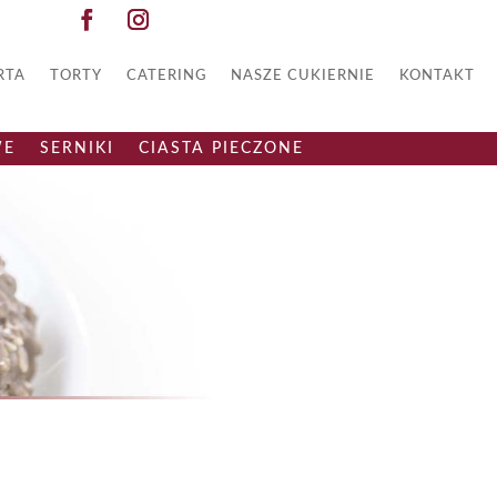
RTA
TORTY
CATERING
NASZE CUKIERNIE
KONTAKT
WE
SERNIKI
CIASTA PIECZONE