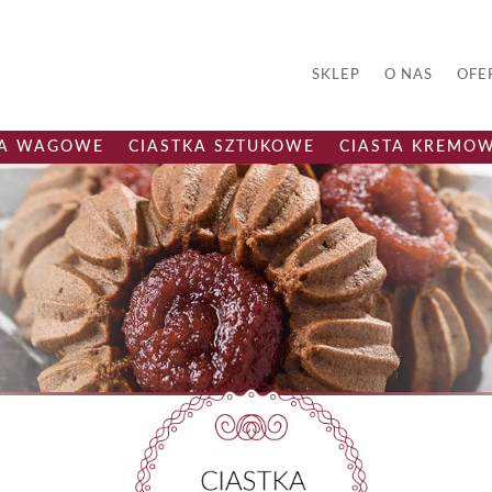
SKLEP
O NAS
OFE
KA WAGOWE
CIASTKA SZTUKOWE
CIASTA KREMO