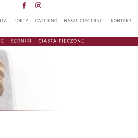
RTA
TORTY
CATERING
NASZE CUKIERNIE
KONTAKT
WE
SERNIKI
CIASTA PIECZONE