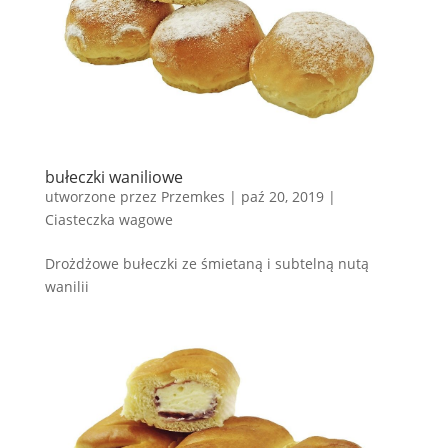
bułeczki waniliowe
utworzone przez
Przemkes
|
paź 20, 2019
|
Ciasteczka wagowe
Drożdżowe bułeczki ze śmietaną i subtelną nutą
wanilii