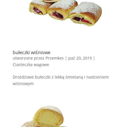
bułeczki wiśniowe
utworzone przez
Przemkes
|
paź 20, 2019
|
Ciasteczka wagowe
Drożdżowe bułeczki z lekką śmietaną i nadzieniem
wiśniowym