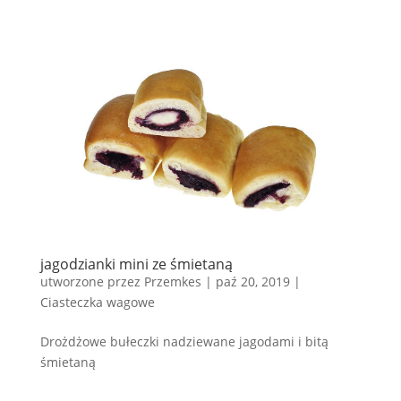
jagodzianki mini ze śmietaną
utworzone przez
Przemkes
|
paź 20, 2019
|
Ciasteczka wagowe
Drożdżowe bułeczki nadziewane jagodami i bitą
śmietaną