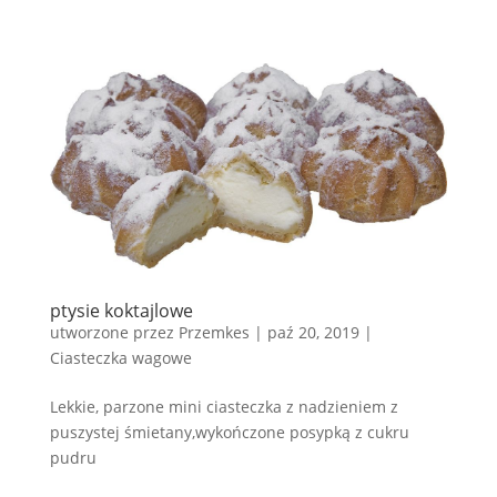
ptysie koktajlowe
utworzone przez
Przemkes
|
paź 20, 2019
|
Ciasteczka wagowe
Lekkie, parzone mini ciasteczka z nadzieniem z
puszystej śmietany,wykończone posypką z cukru
pudru