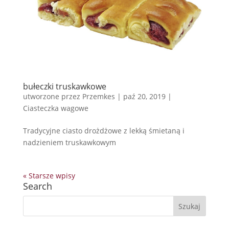
bułeczki truskawkowe
utworzone przez
Przemkes
|
paź 20, 2019
|
Ciasteczka wagowe
Tradycyjne ciasto drożdżowe z lekką śmietaną i
nadzieniem truskawkowym
« Starsze wpisy
Search